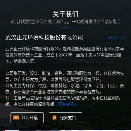
关于我们
正元环境智慧环保在线监测产品，一站式研发/生产/销售/售后
武汉正元环境科技股份有限公司
ABOUT US
武汉正元环境科技股份有限公司是湖北能源集团股份有限公司参与
投资的高新技术企业，成立于2007年，坐落于美丽的中国光谷腹
地、汤逊湖之滨。
公司集研发、设计、制造、销售、调试和服务为一起，以技术为先
导，以自主研发为手段，以发展绿色智慧环保为己任。
公司主要为环保、电力、垃圾焚烧、水泥、钢铁、空分、化工、畜
牧、科研等多个产业领域提供先进的技术与装备支持。
公司主要产品包括环境监测监控信息管理系统、污水在线监测系
统、水质在线自动监测系统..
查看更多+
公司环境
服务支持