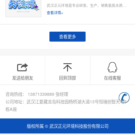
武汉正元环境是专业研发、生产、销售氨氮水质在线监测仪的源头厂家，深耕水质在线监测领域多年，专注为工业排污企业、市政污水处理厂、工业园区、河道水环境治理、环保运维单位提供合规、稳定、低运维的氨氮在线监测整体解决方案。
查看详情+
查看更多
发送给朋友
回到顶部
在线客服
咨询热线： 13871339889 张经理
公司地址：武汉江夏藏龙岛科技园杨桥湖大道13号恒瑞创智天地5
栋A座
版权所属 © 武汉正元环境科技股份有限公司