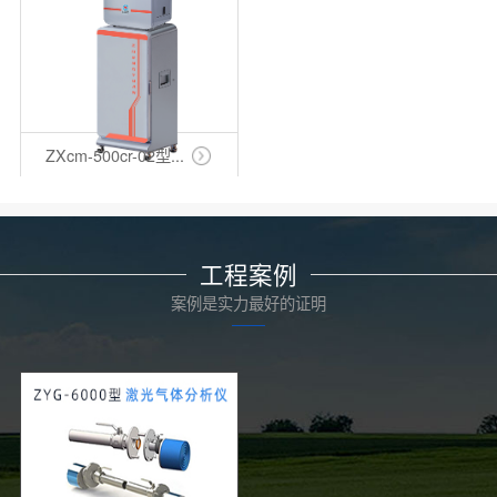
ZXcm-500cr-02型...
工程案例
案例是实力最好的证明