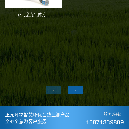
正元激光气体分...
正元环境智慧环保在线监测产品
服务热线：
13871339889
全心全意为客户服务