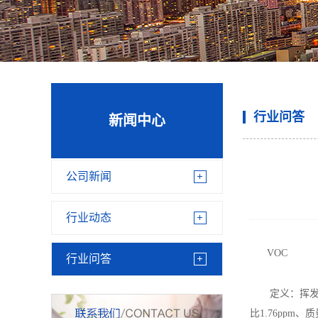
行业问答
新闻中心
公司新闻
行业动态
VOC
行业问答
定义：挥发性有机物
比1.76ppm、