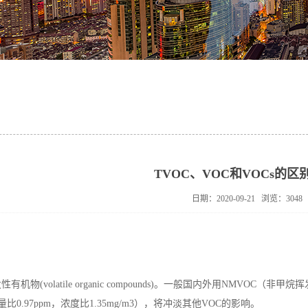
TVOC、VOC和VOCs的区别-
日期：2020-09-21 浏览：3048
(volatile organic compounds)。一般国内外用NMVOC（非
质量比0.97ppm，浓度比1.35mg/m3），将冲淡其他
VOC
的影响。