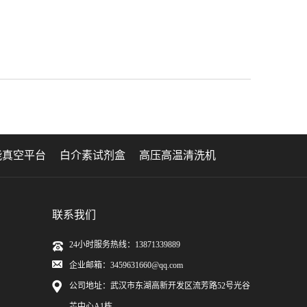
能真空平台
白介素试剂盒
高压高温清洗机
联系我们
24小时服务热线：13871339889
企业邮箱：3459631660@qq.com
公司地址：武汉市东湖高新开发区流芳路52号光谷
芯中心A1栋