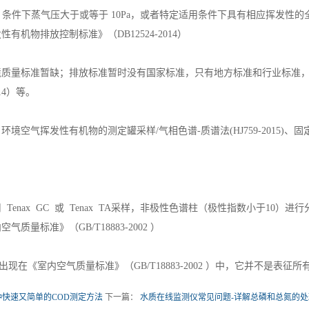
5K 条件下蒸气压大于或等于 10Pa，或者特定适用条件下具有相应挥发性
有机物排放控制标准》（DB12524-2014）
量标准暂缺；排放标准暂时没有国家标准，只有地方标准和行业标准，
014）等。
气挥发性有机物的测定罐采样/气相色谱-质谱法(HJ759-2015)、固定污
enax GC 或 Tenax TA采样，非极性色谱柱（极性指数小于10
质量标准》（GB/T18883-2002 ）
在《室内空气质量标准》（GB/T18883-2002 ）中，它并不是表征所
种快速又简单的COD测定方法
下一篇：
水质在线监测仪常见问题-详解总磷和总氮的处