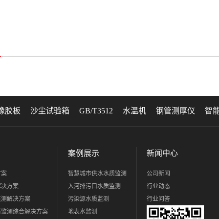
橡胶板
沙尘试验箱
GB/T3512
水温机
钢管测厚仪
智
案例展示
新闻中心
方案
智慧城市供水水质监测
公司新闻
解决方案
入河排污口水质监测
行业动态
监测解决方案
污染源水质监测
行业问答
质监测综合解决方案
地表水监测