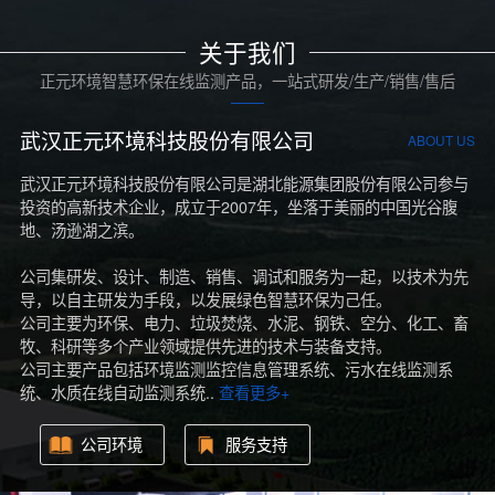
关于我们
正元环境智慧环保在线监测产品，一站式研发/生产/销售/售后
武汉正元环境科技股份有限公司
ABOUT US
武汉正元环境科技股份有限公司是湖北能源集团股份有限公司参与
投资的高新技术企业，成立于2007年，坐落于美丽的中国光谷腹
地、汤逊湖之滨。
公司集研发、设计、制造、销售、调试和服务为一起，以技术为先
导，以自主研发为手段，以发展绿色智慧环保为己任。
公司主要为环保、电力、垃圾焚烧、水泥、钢铁、空分、化工、畜
牧、科研等多个产业领域提供先进的技术与装备支持。
公司主要产品包括环境监测监控信息管理系统、污水在线监测系
统、水质在线自动监测系统..
查看更多+
公司环境
服务支持