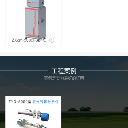
ZXcm-500cr-02型...
工程案例
案例是实力最好的证明