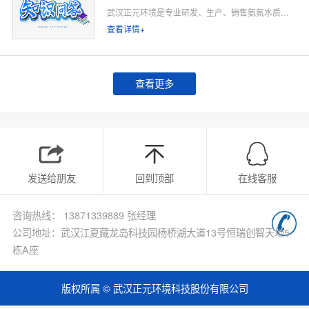
武汉正元环境是专业研发、生产、销售氨氮水质在线监测仪的源头厂家，深耕水质在线监测领域多年，专注为工业排污企业、市政污水处理厂、工业园区、河道水环境治理、环保运维单位提供合规、稳定、低运维的氨氮在线监测整体解决方案。
查看详情+
查看更多
发送给朋友
回到顶部
在线客服
咨询热线： 13871339889 张经理
公司地址：武汉江夏藏龙岛科技园杨桥湖大道13号恒瑞创智天地5
栋A座
版权所属 © 武汉正元环境科技股份有限公司