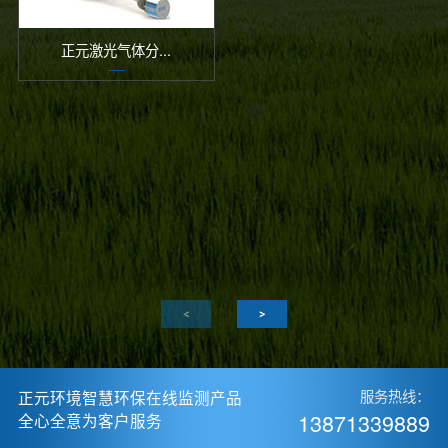
正元激光气体分...
正元环境智慧环保在线监测产品
服务热线：
13871339889
全心全意为客户服务