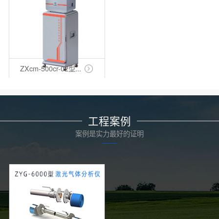
ZXcm-500cr-02型...
工程案例
案例是实力最好的证明