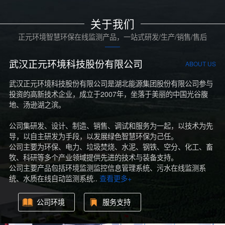
关于我们
正元环境智慧环保在线监测产品，一站式研发/生产/销售/售后
武汉正元环境科技股份有限公司
ABOUT US
武汉正元环境科技股份有限公司是湖北能源集团股份有限公司参与
投资的高新技术企业，成立于2007年，坐落于美丽的中国光谷腹
地、汤逊湖之滨。
公司集研发、设计、制造、销售、调试和服务为一起，以技术为先
导，以自主研发为手段，以发展绿色智慧环保为己任。
公司主要为环保、电力、垃圾焚烧、水泥、钢铁、空分、化工、畜
牧、科研等多个产业领域提供先进的技术与装备支持。
公司主要产品包括环境监测监控信息管理系统、污水在线监测系
统、水质在线自动监测系统..
查看更多+
公司环境
服务支持