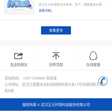
武汉正元环境是专业研发、生产、销售氨氮水质在线监测仪的源头厂家，深耕水质在线监测领域多年，专注为工业排污企业、市政污水处理厂、工业园区、河道水环境治理、环保运维单位提供合规、稳定、低运维的氨氮在线监测整体解决方案。
查看详情+
查看更多
发送给朋友
回到顶部
在线客服
咨询热线： 13871339889 张经理
公司地址：武汉江夏藏龙岛科技园杨桥湖大道13号恒瑞创智天地5
栋A座
版权所属 © 武汉正元环境科技股份有限公司