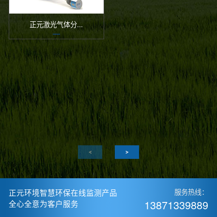
正元激光气体分...
正元环境智慧环保在线监测产品
服务热线：
13871339889
全心全意为客户服务