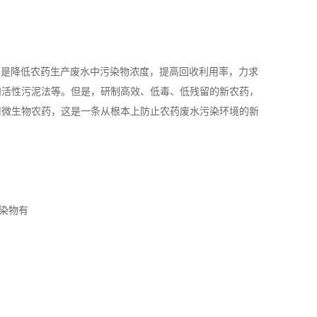
的是降低农药生产废水中污染物浓度，提高回收利用率，力求
和活性污泥法等。但是，研制高效、低毒、低残留的新农药，
用微生物农药，这是一条从根本上防止农药废水污染环境的新
染物有