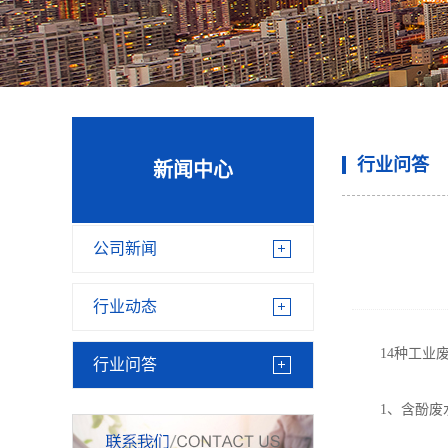
行业问答
新闻中心
公司新闻
行业动态
14种工业废
行业问答
1、含酚废水