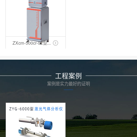
ZXcm-500cr-02型...
工程案例
案例是实力最好的证明