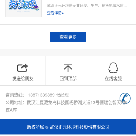
武汉正元环境是专业研发、生产、销售氨氮水质在线监测仪的源头厂家，深耕水质在线监测领域多年，专注为工业排污企业、市政污水处理厂、工业园区、河道水环境治理、环保运维单位提供合规、稳定、低运维的氨氮在线监测整体解决方案。
查看详情+
查看更多
发送给朋友
回到顶部
在线客服
咨询热线： 13871339889 张经理
公司地址：武汉江夏藏龙岛科技园杨桥湖大道13号恒瑞创智天地5
栋A座
版权所属 © 武汉正元环境科技股份有限公司