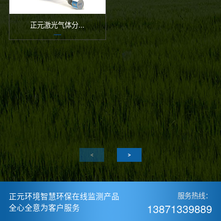
正元激光气体分...
正元环境智慧环保在线监测产品
服务热线：
13871339889
全心全意为客户服务