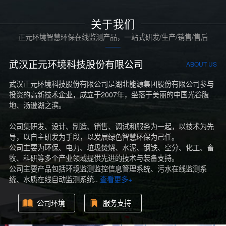
关于我们
正元环境智慧环保在线监测产品，一站式研发/生产/销售/售后
武汉正元环境科技股份有限公司
ABOUT US
武汉正元环境科技股份有限公司是湖北能源集团股份有限公司参与
投资的高新技术企业，成立于2007年，坐落于美丽的中国光谷腹
地、汤逊湖之滨。
公司集研发、设计、制造、销售、调试和服务为一起，以技术为先
导，以自主研发为手段，以发展绿色智慧环保为己任。
公司主要为环保、电力、垃圾焚烧、水泥、钢铁、空分、化工、畜
牧、科研等多个产业领域提供先进的技术与装备支持。
公司主要产品包括环境监测监控信息管理系统、污水在线监测系
统、水质在线自动监测系统..
查看更多+
公司环境
服务支持