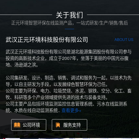
关于我们
正元环境智慧环保在线监测产品，一站式研发/生产/销售/售后
武汉正元环境科技股份有限公司
ABOUT US
武汉正元环境科技股份有限公司是湖北能源集团股份有限公司参与
投资的高新技术企业，成立于2007年，坐落于美丽的中国光谷腹
地、汤逊湖之滨。
公司集研发、设计、制造、销售、调试和服务为一起，以技术为先
导，以自主研发为手段，以发展绿色智慧环保为己任。
公司主要为环保、电力、垃圾焚烧、水泥、钢铁、空分、化工、畜
牧、科研等多个产业领域提供先进的技术与装备支持。
公司主要产品包括环境监测监控信息管理系统、污水在线监测系
统、水质在线自动监测系统..
查看更多+
公司环境
服务支持