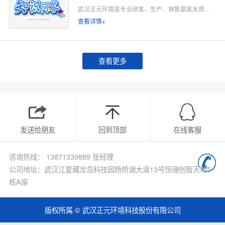
武汉正元环境是专业研发、生产、销售氨氮水质在线监测仪的源头厂家，深耕水质在线监测领域多年，专注为工业排污企业、市政污水处理厂、工业园区、河道水环境治理、环保运维单位提供合规、稳定、低运维的氨氮在线监测整体解决方案。
查看详情+
查看更多
发送给朋友
回到顶部
在线客服
咨询热线： 13871339889 张经理
公司地址：武汉江夏藏龙岛科技园杨桥湖大道13号恒瑞创智天地5
栋A座
版权所属 © 武汉正元环境科技股份有限公司