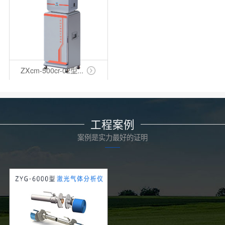
ZXcm-500cr-02型...
工程案例
案例是实力最好的证明