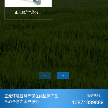
正元激光气体分...
正元环境智慧环保在线监测产品
服务热线：
13871339889
全心全意为客户服务