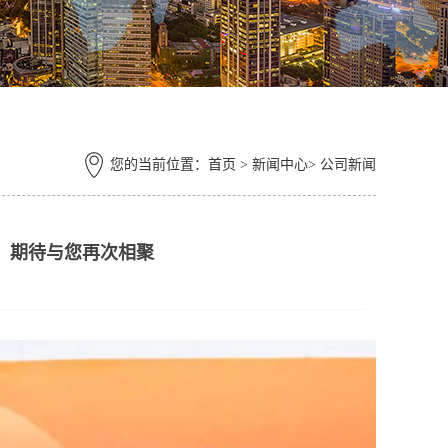
您的当前位置：
首页
> 新闻中心> 公司新闻
，期待与您再次相聚