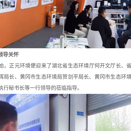
领导关怀
正元环境便迎来了湖北省生态环境厅何开文厅长、省
辉局长、黄冈市生态环境局贺剑平局长、黄冈市生态环
执行秘书长等一行领导的莅临指导。