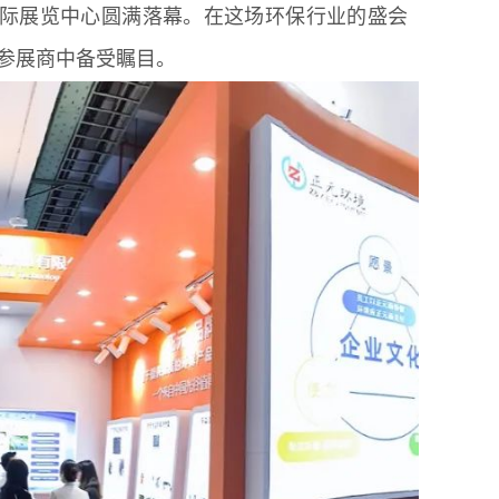
际展览中心圆满落幕。在这场环保行业的盛会
参展商中备受瞩目。