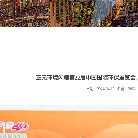
正元环境闪耀第22届中国国际环保展览会
日期：2024-04-12 浏览：2063