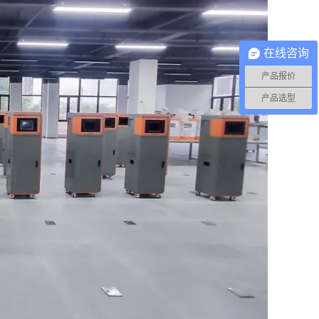
在线咨询
产品报价
产品选型