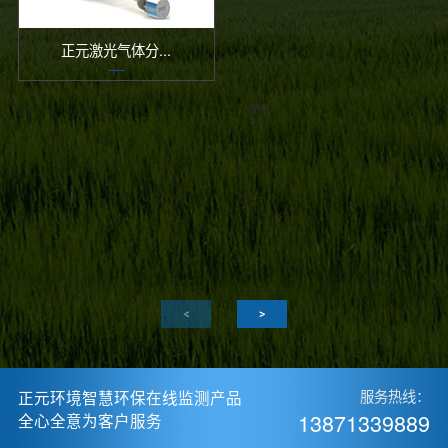
正元激光气体分...
正元环境智慧环保在线监测产品
服务热线：
13871339889
全心全意为客户服务