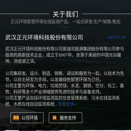
关于我们
正元环境智慧环保在线监测产品，一站式研发/生产/销售/售后
武汉正元环境科技股份有限公司
ABOUT US
武汉正元环境科技股份有限公司是湖北能源集团股份有限公司参与
投资的高新技术企业，成立于2007年，坐落于美丽的中国光谷腹
地、汤逊湖之滨。
公司集研发、设计、制造、销售、调试和服务为一起，以技术为先
导，以自主研发为手段，以发展绿色智慧环保为己任。
公司主要为环保、电力、垃圾焚烧、水泥、钢铁、空分、化工、畜
牧、科研等多个产业领域提供先进的技术与装备支持。
公司主要产品包括环境监测监控信息管理系统、污水在线监测系
统、水质在线自动监测系统..
查看更多+
公司环境
服务支持