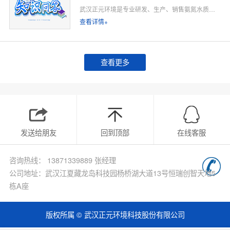
武汉正元环境是专业研发、生产、销售氨氮水质在线监测仪的源头厂家，深耕水质在线监测领域多年，专注为工业排污企业、市政污水处理厂、工业园区、河道水环境治理、环保运维单位提供合规、稳定、低运维的氨氮在线监测整体解决方案。
查看详情+
查看更多
发送给朋友
回到顶部
在线客服
咨询热线： 13871339889 张经理
公司地址：武汉江夏藏龙岛科技园杨桥湖大道13号恒瑞创智天地5
栋A座
版权所属 © 武汉正元环境科技股份有限公司