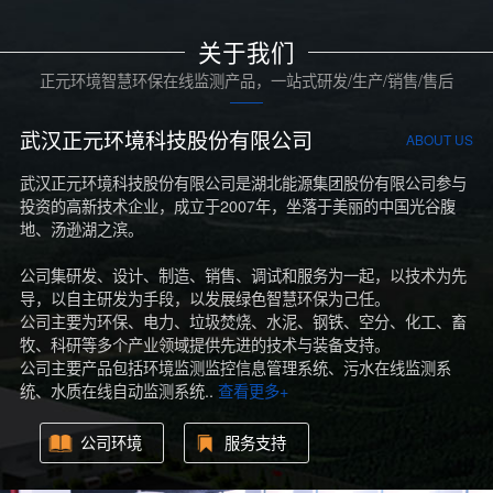
关于我们
正元环境智慧环保在线监测产品，一站式研发/生产/销售/售后
武汉正元环境科技股份有限公司
ABOUT US
武汉正元环境科技股份有限公司是湖北能源集团股份有限公司参与
投资的高新技术企业，成立于2007年，坐落于美丽的中国光谷腹
地、汤逊湖之滨。
公司集研发、设计、制造、销售、调试和服务为一起，以技术为先
导，以自主研发为手段，以发展绿色智慧环保为己任。
公司主要为环保、电力、垃圾焚烧、水泥、钢铁、空分、化工、畜
牧、科研等多个产业领域提供先进的技术与装备支持。
公司主要产品包括环境监测监控信息管理系统、污水在线监测系
统、水质在线自动监测系统..
查看更多+
公司环境
服务支持