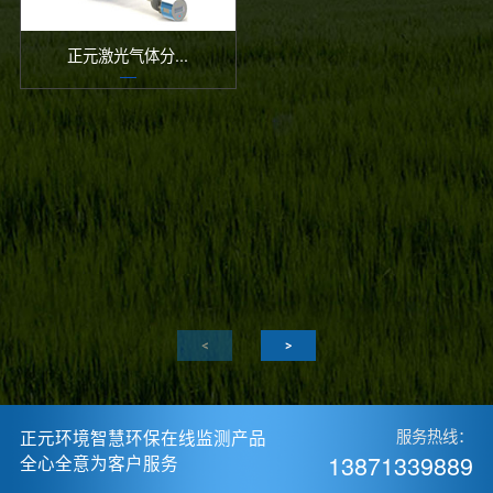
正元激光气体分...
正元环境智慧环保在线监测产品
服务热线：
13871339889
全心全意为客户服务