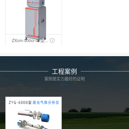
ZXcm-500cr-02型...
工程案例
案例是实力最好的证明