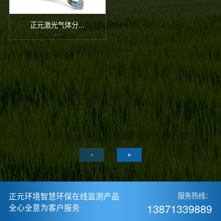
正元激光气体分...
正元环境智慧环保在线监测产品
服务热线：
13871339889
全心全意为客户服务