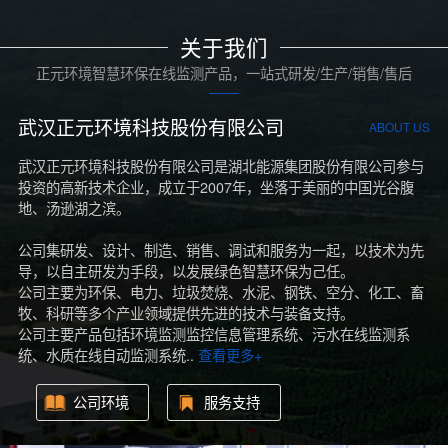
关于我们
正元环境智慧环保在线监测产品，一站式研发/生产/销售/售后
武汉正元环境科技股份有限公司
ABOUT US
武汉正元环境科技股份有限公司是湖北能源集团股份有限公司参与
投资的高新技术企业，成立于2007年，坐落于美丽的中国光谷腹
地、汤逊湖之滨。
公司集研发、设计、制造、销售、调试和服务为一起，以技术为先
导，以自主研发为手段，以发展绿色智慧环保为己任。
公司主要为环保、电力、垃圾焚烧、水泥、钢铁、空分、化工、畜
牧、科研等多个产业领域提供先进的技术与装备支持。
公司主要产品包括环境监测监控信息管理系统、污水在线监测系
统、水质在线自动监测系统..
查看更多+
公司环境
服务支持