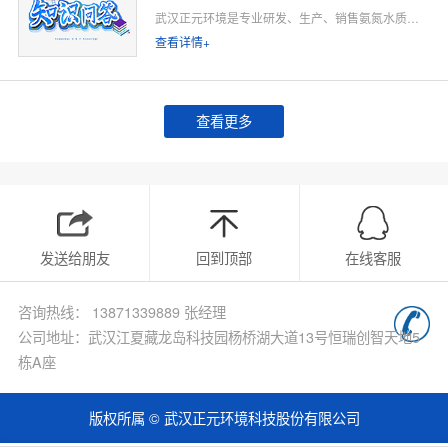
武汉正元环境是专业研发、生产、销售氨氮水质在线监测仪的源头厂家，深耕水质在线监测领域多年，专注为工业排污企业、市政污水处理厂、工业园区、河道水环境治理、环保运维单位提供合规、稳定、低运维的氨氮在线监测整体解决方案。
查看详情+
查看更多
发送给朋友
回到顶部
在线客服
咨询热线： 13871339889 张经理
公司地址：武汉江夏藏龙岛科技园杨桥湖大道13号恒瑞创智天地5
栋A座
版权所属 © 武汉正元环境科技股份有限公司