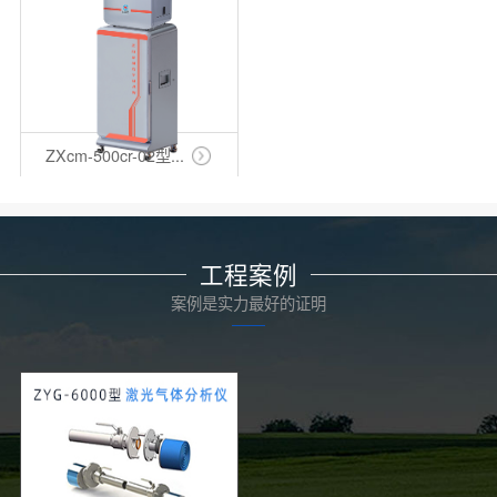
ZXcm-500cr-02型...
工程案例
案例是实力最好的证明