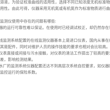
溶液，为验证校准曲线的适用性，选择不同已知浓度无机标准物
用性。由此可得，仪器采用无机氮或有机氮作为标准物质进行曲
测仪使用中存在的问题有哪些:
器的运行可靠性难以保证。在使用时已经调试校正，却仍然存在
线监测系统配置的在线监测仪器基本上是进口仪表，国内从事在
其是配件，同时对维护人员的操作技能的要求也相对会比较高。
仪表直接或间接与污水接触，对仪表的清沽工作提出了较高的要
差，影响检测结果。
水厂的监测系统仪器配置还达不到高层次系统自控要求，如仪器
监控运行的保险系数。