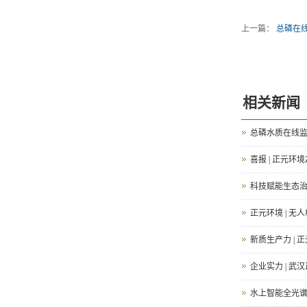
上一篇：
总磷在
相关新闻
总磷水质在线监
喜报 | 正元
科技赋能生态治
正元环境 | 
新质生产力 |
企业实力 | 武
水上智能全光谱