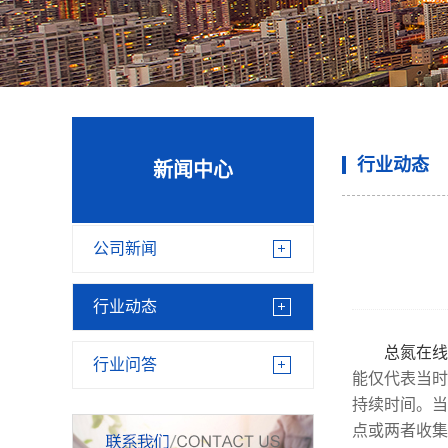
行业动态
新闻中心
公司新闻
行业动态
总氮在线
行业问答
能仅代表当时
持续时间。当
点或两者收集