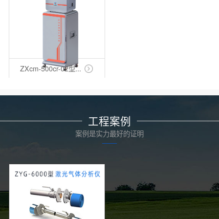
ZXcm-500cr-02型...
工程案例
案例是实力最好的证明