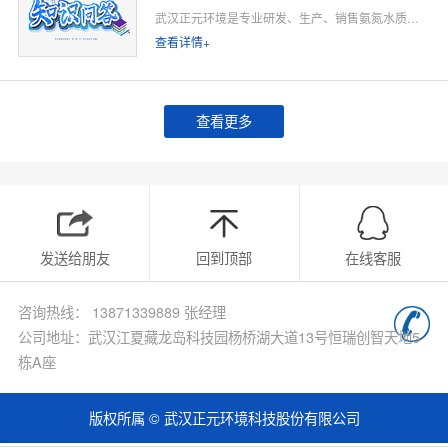
武汉正元环境是专业研发、生产、销售氨氮水质在线监测仪的源头厂家，深耕水质在线监测领域多年，专注为工业排污企业、市政污水处理厂、工业园区、河道水环境治理、环保运维单位提供合规、稳定、低运维的氨氮在线监测整体解决方案。
查看详情+
查看更多
发送给朋友
回到顶部
在线客服
咨询热线： 13871339889 张经理
公司地址：武汉江夏藏龙岛科技园杨桥湖大道13号恒瑞创智天地5
栋A座
版权所属 © 武汉正元环境科技股份有限公司