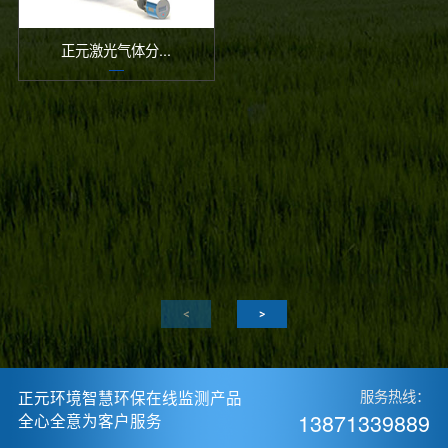
正元激光气体分...
正元环境智慧环保在线监测产品
服务热线：
13871339889
全心全意为客户服务