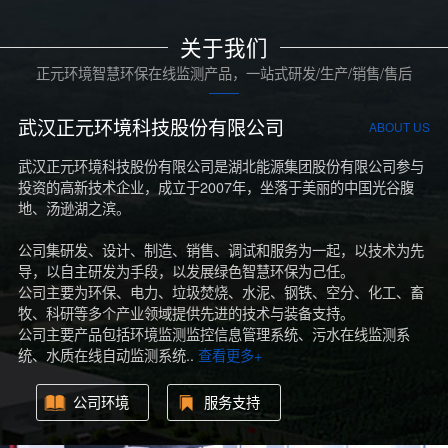
关于我们
正元环境智慧环保在线监测产品，一站式研发/生产/销售/售后
武汉正元环境科技股份有限公司
ABOUT US
武汉正元环境科技股份有限公司是湖北能源集团股份有限公司参与
投资的高新技术企业，成立于2007年，坐落于美丽的中国光谷腹
地、汤逊湖之滨。
公司集研发、设计、制造、销售、调试和服务为一起，以技术为先
导，以自主研发为手段，以发展绿色智慧环保为己任。
公司主要为环保、电力、垃圾焚烧、水泥、钢铁、空分、化工、畜
牧、科研等多个产业领域提供先进的技术与装备支持。
公司主要产品包括环境监测监控信息管理系统、污水在线监测系
统、水质在线自动监测系统..
查看更多+
公司环境
服务支持