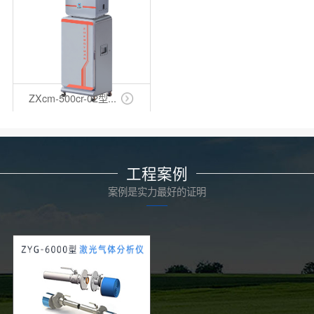
ZXcm-500cr-02型...
工程案例
案例是实力最好的证明