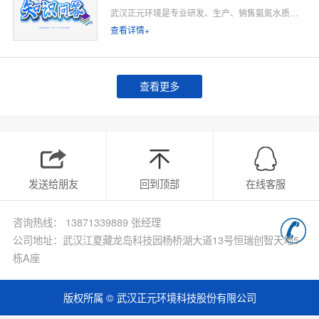
武汉正元环境是专业研发、生产、销售氨氮水质在线监测仪的源头厂家，深耕水质在线监测领域多年，专注为工业排污企业、市政污水处理厂、工业园区、河道水环境治理、环保运维单位提供合规、稳定、低运维的氨氮在线监测整体解决方案。
查看详情+
查看更多
发送给朋友
回到顶部
在线客服
咨询热线： 13871339889 张经理
公司地址：武汉江夏藏龙岛科技园杨桥湖大道13号恒瑞创智天地5
栋A座
版权所属 © 武汉正元环境科技股份有限公司