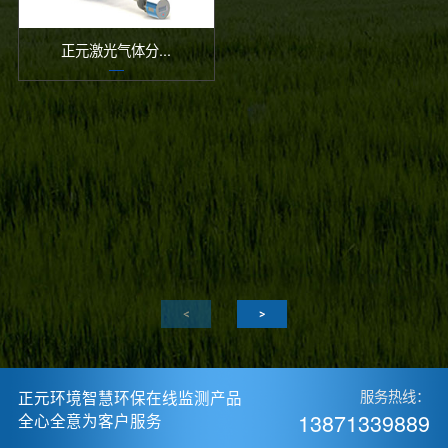
正元激光气体分...
正元环境智慧环保在线监测产品
服务热线：
13871339889
全心全意为客户服务