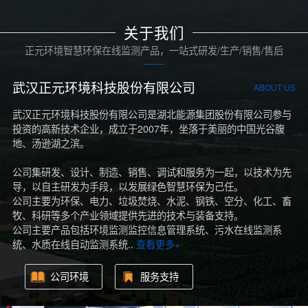
关于我们
正元环境智慧环保在线监测产品，一站式研发/生产/销售/售后
武汉正元环境科技股份有限公司
ABOUT US
武汉正元环境科技股份有限公司是湖北能源集团股份有限公司参与
投资的高新技术企业，成立于2007年，坐落于美丽的中国光谷腹
地、汤逊湖之滨。
公司集研发、设计、制造、销售、调试和服务为一起，以技术为先
导，以自主研发为手段，以发展绿色智慧环保为己任。
公司主要为环保、电力、垃圾焚烧、水泥、钢铁、空分、化工、畜
牧、科研等多个产业领域提供先进的技术与装备支持。
公司主要产品包括环境监测监控信息管理系统、污水在线监测系
统、水质在线自动监测系统..
查看更多+
公司环境
服务支持