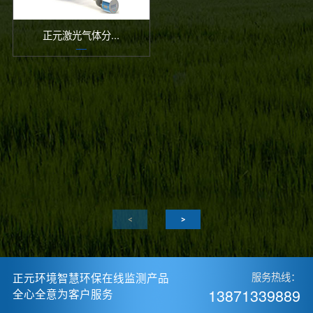
正元激光气体分...
正元环境智慧环保在线监测产品
服务热线：
13871339889
全心全意为客户服务