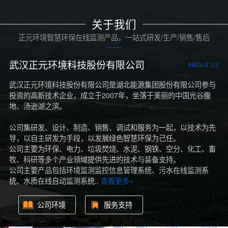
关于我们
正元环境智慧环保在线监测产品，一站式研发/生产/销售/售后
武汉正元环境科技股份有限公司
ABOUT US
武汉正元环境科技股份有限公司是湖北能源集团股份有限公司参与
投资的高新技术企业，成立于2007年，坐落于美丽的中国光谷腹
地、汤逊湖之滨。
公司集研发、设计、制造、销售、调试和服务为一起，以技术为先
导，以自主研发为手段，以发展绿色智慧环保为己任。
公司主要为环保、电力、垃圾焚烧、水泥、钢铁、空分、化工、畜
牧、科研等多个产业领域提供先进的技术与装备支持。
公司主要产品包括环境监测监控信息管理系统、污水在线监测系
统、水质在线自动监测系统..
查看更多+
公司环境
服务支持