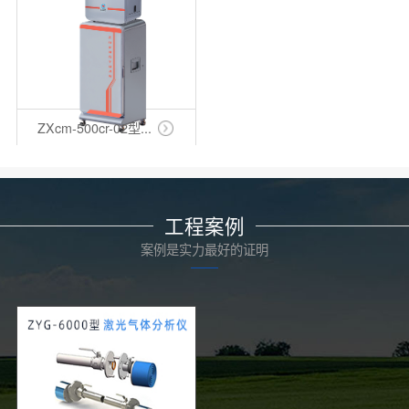
ZXcm-500cr-02型...
工程案例
案例是实力最好的证明