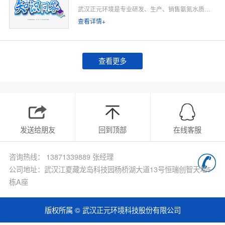
武汉正元环境是专业研发、生产、销售氨氮水质在线监测仪的源头厂家，深耕水质在线监测领域多年，专注为工业排污企业、市政污水处理厂、工业园区、河道水环境治理、环保运维单位提供合规、稳定、低运维的氨氮在线监测整体解决方案。
查看详情+
查看更多
发送给朋友
回到顶部
在线客服
咨询热线： 13871339889 张经理
公司地址：武汉江夏藏龙岛科技园杨桥湖大道13号恒瑞创智天地5
栋A座
版权所属 © 武汉正元环境科技股份有限公司