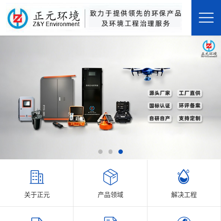
关于正元
产品领域
解决工程