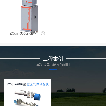
ZXcm-500cr-02型...
工程案例
案例是实力最好的证明