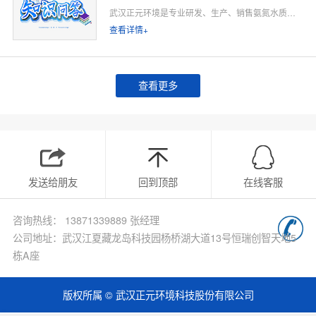
武汉正元环境是专业研发、生产、销售氨氮水质在线监测仪的源头厂家，深耕水质在线监测领域多年，专注为工业排污企业、市政污水处理厂、工业园区、河道水环境治理、环保运维单位提供合规、稳定、低运维的氨氮在线监测整体解决方案。
查看详情+
查看更多
发送给朋友
回到顶部
在线客服
咨询热线： 13871339889 张经理
公司地址：武汉江夏藏龙岛科技园杨桥湖大道13号恒瑞创智天地5
栋A座
版权所属 © 武汉正元环境科技股份有限公司