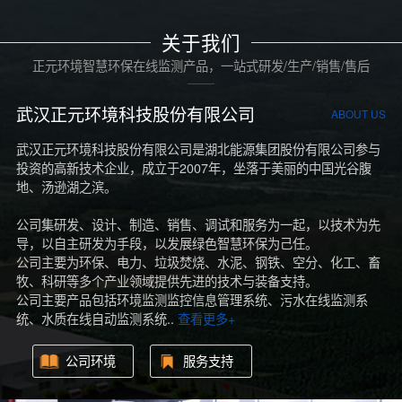
关于我们
正元环境智慧环保在线监测产品，一站式研发/生产/销售/售后
武汉正元环境科技股份有限公司
ABOUT US
武汉正元环境科技股份有限公司是湖北能源集团股份有限公司参与
投资的高新技术企业，成立于2007年，坐落于美丽的中国光谷腹
地、汤逊湖之滨。
公司集研发、设计、制造、销售、调试和服务为一起，以技术为先
导，以自主研发为手段，以发展绿色智慧环保为己任。
公司主要为环保、电力、垃圾焚烧、水泥、钢铁、空分、化工、畜
牧、科研等多个产业领域提供先进的技术与装备支持。
公司主要产品包括环境监测监控信息管理系统、污水在线监测系
统、水质在线自动监测系统..
查看更多+
公司环境
服务支持