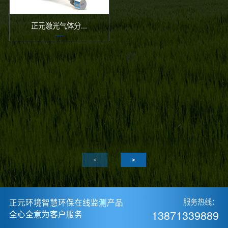
正元激光气体分...
正元环境智慧环保在线监测产品
服务热线：
13871339889
全心全意为客户服务