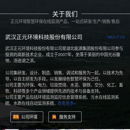
关于我们
正元环境智慧环保在线监测产品，一站式研发/生产/销售/售后
武汉正元环境科技股份有限公司
ABOUT US
武汉正元环境科技股份有限公司是湖北能源集团股份有限公司参与
投资的高新技术企业，成立于2007年，坐落于美丽的中国光谷腹
地、汤逊湖之滨。
公司集研发、设计、制造、销售、调试和服务为一起，以技术为先
导，以自主研发为手段，以发展绿色智慧环保为己任。
公司主要为环保、电力、垃圾焚烧、水泥、钢铁、空分、化工、畜
牧、科研等多个产业领域提供先进的技术与装备支持。
公司主要产品包括环境监测监控信息管理系统、污水在线监测系
统、水质在线自动监测系统..
查看更多+
公司环境
服务支持