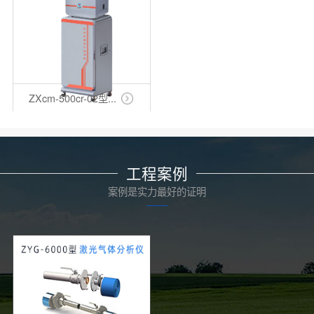
ZXcm-500cr-02型...
工程案例
案例是实力最好的证明