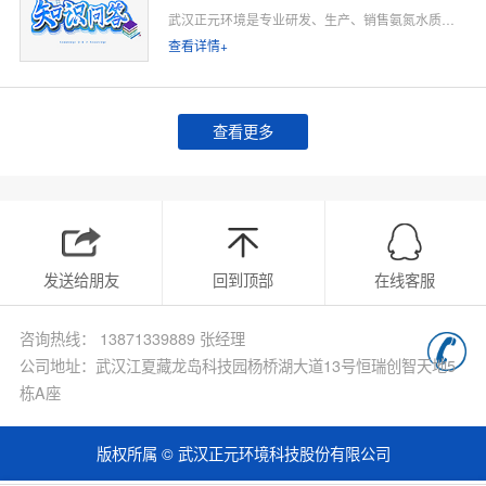
武汉正元环境是专业研发、生产、销售氨氮水质在线监测仪的源头厂家，深耕水质在线监测领域多年，专注为工业排污企业、市政污水处理厂、工业园区、河道水环境治理、环保运维单位提供合规、稳定、低运维的氨氮在线监测整体解决方案。
查看详情+
查看更多
发送给朋友
回到顶部
在线客服
咨询热线： 13871339889 张经理
公司地址：武汉江夏藏龙岛科技园杨桥湖大道13号恒瑞创智天地5
栋A座
版权所属 © 武汉正元环境科技股份有限公司