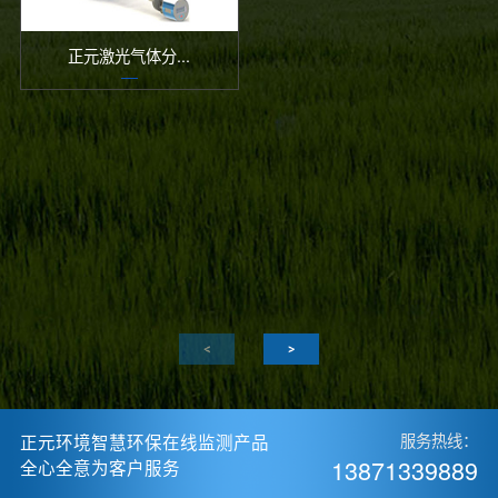
正元激光气体分...
正元环境智慧环保在线监测产品
服务热线：
13871339889
全心全意为客户服务