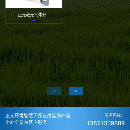
正元激光气体分...
正元环境智慧环保在线监测产品
服务热线：
13871339889
全心全意为客户服务