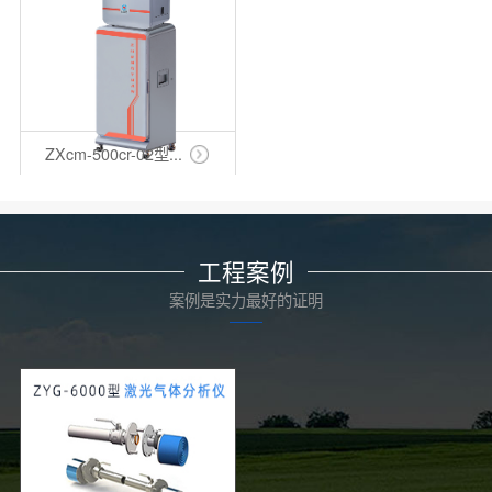
ZXcm-500cr-02型...
工程案例
案例是实力最好的证明