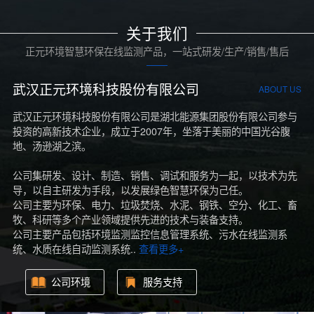
关于我们
正元环境智慧环保在线监测产品，一站式研发/生产/销售/售后
武汉正元环境科技股份有限公司
ABOUT US
武汉正元环境科技股份有限公司是湖北能源集团股份有限公司参与
投资的高新技术企业，成立于2007年，坐落于美丽的中国光谷腹
地、汤逊湖之滨。
公司集研发、设计、制造、销售、调试和服务为一起，以技术为先
导，以自主研发为手段，以发展绿色智慧环保为己任。
公司主要为环保、电力、垃圾焚烧、水泥、钢铁、空分、化工、畜
牧、科研等多个产业领域提供先进的技术与装备支持。
公司主要产品包括环境监测监控信息管理系统、污水在线监测系
统、水质在线自动监测系统..
查看更多+
公司环境
服务支持