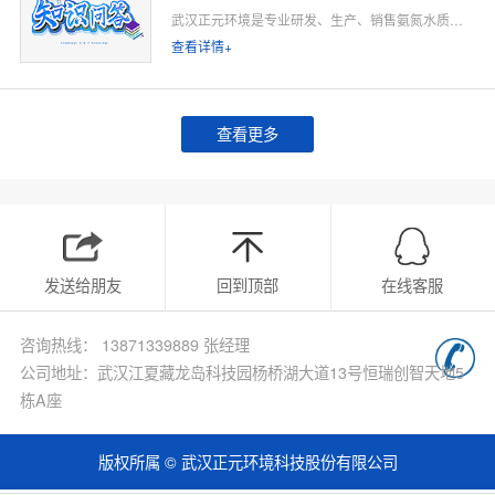
武汉正元环境是专业研发、生产、销售氨氮水质在线监测仪的源头厂家，深耕水质在线监测领域多年，专注为工业排污企业、市政污水处理厂、工业园区、河道水环境治理、环保运维单位提供合规、稳定、低运维的氨氮在线监测整体解决方案。
查看详情+
查看更多
发送给朋友
回到顶部
在线客服
咨询热线： 13871339889 张经理
公司地址：武汉江夏藏龙岛科技园杨桥湖大道13号恒瑞创智天地5
栋A座
版权所属 © 武汉正元环境科技股份有限公司