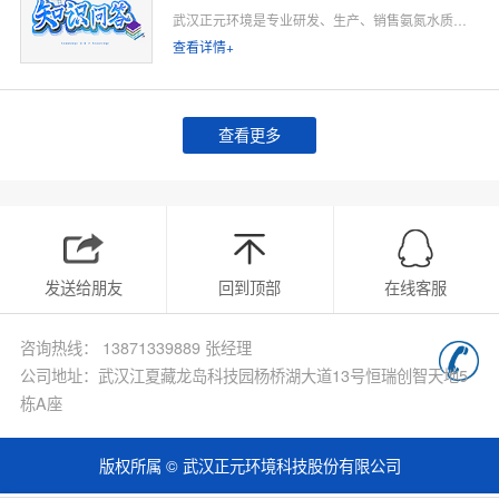
武汉正元环境是专业研发、生产、销售氨氮水质在线监测仪的源头厂家，深耕水质在线监测领域多年，专注为工业排污企业、市政污水处理厂、工业园区、河道水环境治理、环保运维单位提供合规、稳定、低运维的氨氮在线监测整体解决方案。
查看详情+
查看更多
发送给朋友
回到顶部
在线客服
咨询热线： 13871339889 张经理
公司地址：武汉江夏藏龙岛科技园杨桥湖大道13号恒瑞创智天地5
栋A座
版权所属 © 武汉正元环境科技股份有限公司