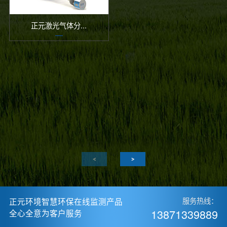
正元激光气体分...
正元环境智慧环保在线监测产品
服务热线：
13871339889
全心全意为客户服务