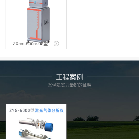
ZXcm-500cr-02型...
工程案例
案例是实力最好的证明