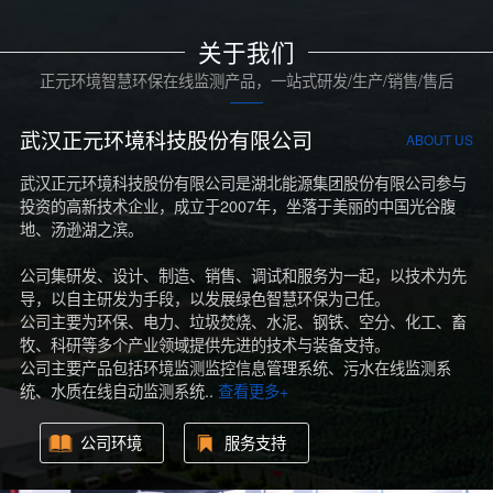
关于我们
正元环境智慧环保在线监测产品，一站式研发/生产/销售/售后
武汉正元环境科技股份有限公司
ABOUT US
武汉正元环境科技股份有限公司是湖北能源集团股份有限公司参与
投资的高新技术企业，成立于2007年，坐落于美丽的中国光谷腹
地、汤逊湖之滨。
公司集研发、设计、制造、销售、调试和服务为一起，以技术为先
导，以自主研发为手段，以发展绿色智慧环保为己任。
公司主要为环保、电力、垃圾焚烧、水泥、钢铁、空分、化工、畜
牧、科研等多个产业领域提供先进的技术与装备支持。
公司主要产品包括环境监测监控信息管理系统、污水在线监测系
统、水质在线自动监测系统..
查看更多+
公司环境
服务支持