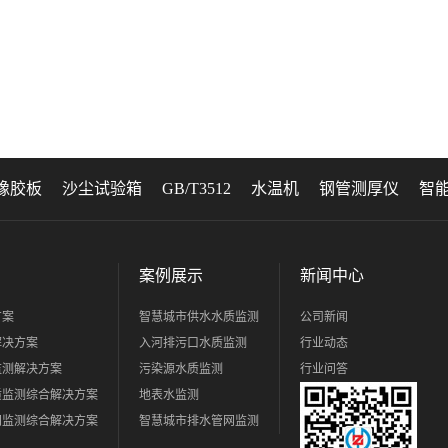
橡胶板
沙尘试验箱
GB/T3512
水温机
钢管测厚仪
智
案例展示
新闻中心
方案
智慧城市供水水质监测
公司新闻
解决方案
入河排污口水质监测
行业动态
监测解决方案
污染源水质监测
行业问答
质监测综合解决方案
地表水监测
网监测综合解决方案
智慧城市排水管网监测