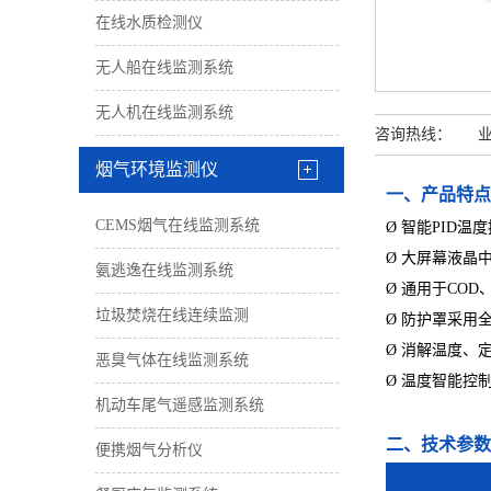
在线水质检测仪
无人船在线监测系统
无人机在线监测系统
咨询热线： 业务经
烟气环境监测仪
一、产品特点
CEMS烟气在线监测系统
Ø 智能PID
Ø 大屏幕液晶
氨逃逸在线监测系统
Ø 通用于CO
垃圾焚烧在线连续监测
Ø 防护罩采用
Ø 消解温度、
恶臭气体在线监测系统
Ø 温度智能控
机动车尾气遥感监测系统
二、技术参数
便携烟气分析仪