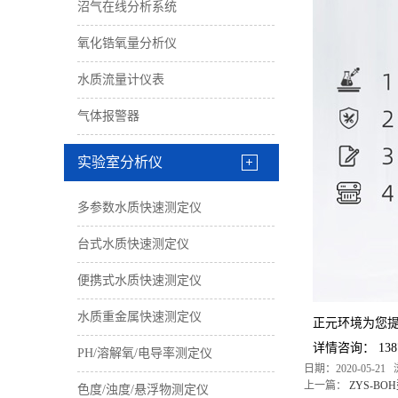
沼气在线分析系统
氧化锆氧量分析仪
水质流量计仪表
气体报警器
实验室分析仪
多参数水质快速测定仪
台式水质快速测定仪
便携式水质快速测定仪
水质重金属快速测定仪
正元环境为您
详情咨询：
138
PH/溶解氧/电导率测定仪
日期：2020-05-21
上一篇：
ZYS-B
色度/浊度/悬浮物测定仪