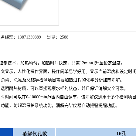
理：13871339889 浏览：2588
温度控制技术，加热均匀，加热时间快速，只需12min可升至设定温度。
中文显示，人性化操作界面，操作简单易学好用。显示当前温度和设定时
D、总磷、总氮及总铬等检测项目需要加热过程的化学分析加热消解。
全透明耐热材质，可以直接观察水样的状态，并且保证消解安全可靠。
定时时间可以在0-10000min范围内自由调节，该消解仪通用于多个检测项
制功能，防超温保护系统功能，消解完毕仪器自动报警提醒功能。