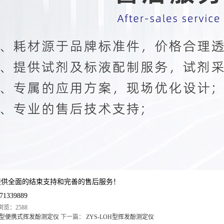
提供全面的结束支持和完善的售后服务！
71339889
 浏览：2588
OH型便携式挥发酚测定仪
下一篇：
ZYS-LOH型挥发酚测定仪