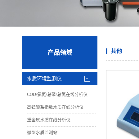
其他
产品领域
水质环境监测仪
COD/氨氮/总磷/总氮在线分析仪
高锰酸盐指数水质在线分析仪
重金属水质在线分析仪
微型水质监测站