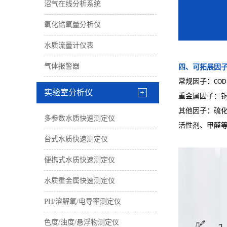
沼气在线分析系统
氧化锆氧量分析仪
水质流量计仪表
气体报警器
四、可拓展因
常规因子：
C
实验室分析仪
重金属因子：
其他因子：硫
多参数水质快速测定仪
活性剂、甲醛
台式水质快速测定仪
便携式水质快速测定仪
水质重金属快速测定仪
PH/溶解氧/电导率测定仪
色度/浊度/悬浮物测定仪