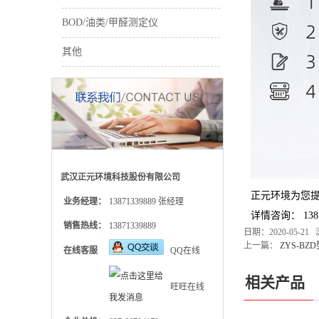
BOD/油类/甲醛测定仪
其他
武汉正元环境科技股份有限公司
正元环境为您
业务经理：
13871339889 张经理
详情咨询：
138
销售热线：
13871339889
日期：2020-05-21
上一篇：
ZYS-B
在线客服
QQ在线
相关产品
旺旺在线