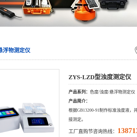
/悬浮物测定仪
ZYS-LZD型浊度测定仪
产品系列：
色度/浊度/悬浮物测定仪
产品简介：
根据GB13200-91制作标准浊
接测定。
13871
工厂直购节咨询热线：