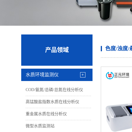
色度/浊度
产品领域
水质环境监测仪
COD/氨氮/总磷/总氮在线分析仪
高锰酸盐指数水质在线分析仪
重金属水质在线分析仪
微型水质监测站