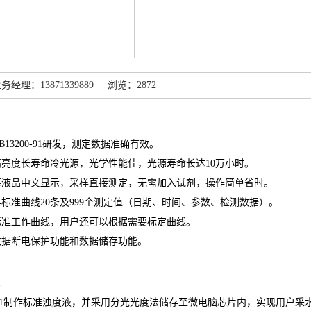
理：13871339889 浏览：2872
根据GB13200-91研发，测定数据准确有效。
 采用高亮度长寿命冷光源，光学性能佳，光源寿命长达10万小时。
; 大屏幕液晶中文显示，采样直接测定，无需加入试剂，操作简单省时。
 可保存标准曲线20条及999个测定值（日期、时间、参数、检测数据）。
 内存标准工作曲线，用户还可以根据需要标定曲线。
 具有数据断电保护功能和数据储存功能。
00-91制作标准浊度液，并采用分光光度法储存至微电脑芯片内，实现用户