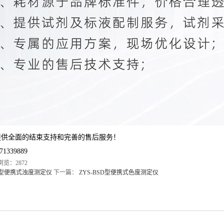
提供全面的结束支持和完善的售后服务！
71339889
 浏览：2872
ZD型便携式浊度测定仪
下一篇：
ZYS-BSD型便携式色度测定仪