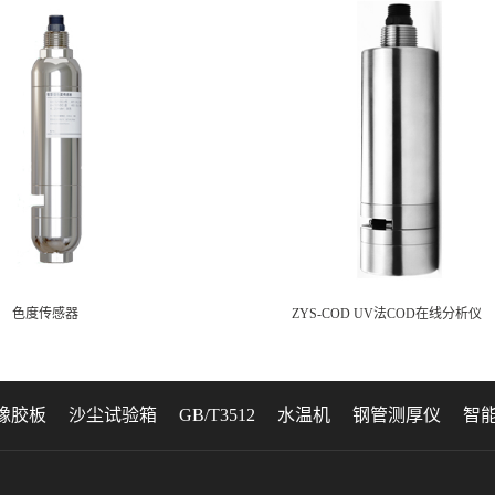
色度传感器
ZYS-COD UV法COD在线分析仪
橡胶板
沙尘试验箱
GB/T3512
水温机
钢管测厚仪
智