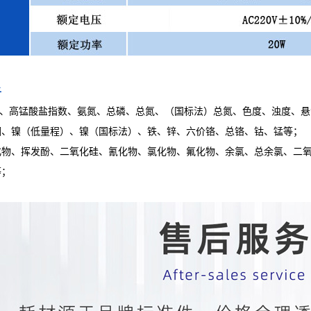
子
OD、高锰酸盐指数、氨氮、总磷、总氮、（国标法）总氮、色度、浊度、
铜、镍（低量程）、镍（国标法）、铁、锌、六价铬、总铬、钴、锰等；
化物、挥发酚、二氧化硅、氰化物、氯化物、氟化物、余氯、总余氯、二
等；