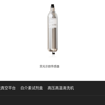
荧光示踪传感器
能真空平台
白介素试剂盒
高压高温清洗机