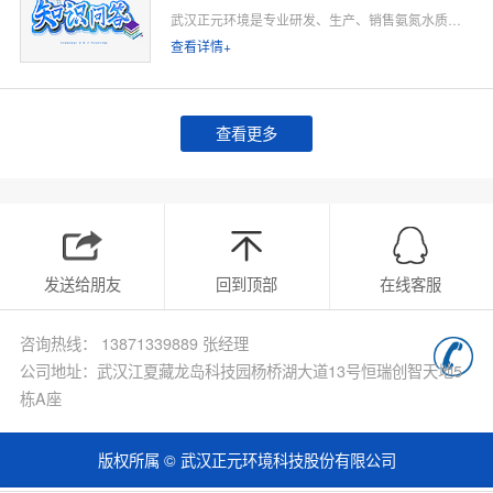
武汉正元环境是专业研发、生产、销售氨氮水质在线监测仪的源头厂家，深耕水质在线监测领域多年，专注为工业排污企业、市政污水处理厂、工业园区、河道水环境治理、环保运维单位提供合规、稳定、低运维的氨氮在线监测整体解决方案。
查看详情+
查看更多
发送给朋友
回到顶部
在线客服
咨询热线： 13871339889 张经理
公司地址：武汉江夏藏龙岛科技园杨桥湖大道13号恒瑞创智天地5
栋A座
版权所属 © 武汉正元环境科技股份有限公司