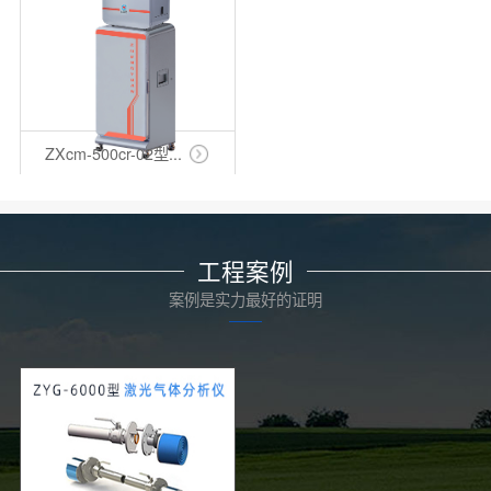
ZXcm-500cr-02型...
工程案例
案例是实力最好的证明