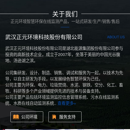
关于我们
正元环境智慧环保在线监测产品，一站式研发/生产/销售/售后
武汉正元环境科技股份有限公司
ABOUT US
武汉正元环境科技股份有限公司是湖北能源集团股份有限公司参与
投资的高新技术企业，成立于2007年，坐落于美丽的中国光谷腹
地、汤逊湖之滨。
公司集研发、设计、制造、销售、调试和服务为一起，以技术为先
导，以自主研发为手段，以发展绿色智慧环保为己任。
公司主要为环保、电力、垃圾焚烧、水泥、钢铁、空分、化工、畜
牧、科研等多个产业领域提供先进的技术与装备支持。
公司主要产品包括环境监测监控信息管理系统、污水在线监测系
统、水质在线自动监测系统..
查看更多+
公司环境
服务支持