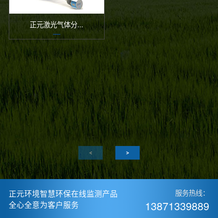
正元激光气体分...
正元环境智慧环保在线监测产品
服务热线：
13871339889
全心全意为客户服务