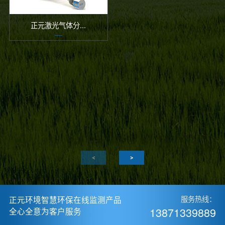
正元激光气体分...
正元环境智慧环保在线监测产品
服务热线：
13871339889
全心全意为客户服务