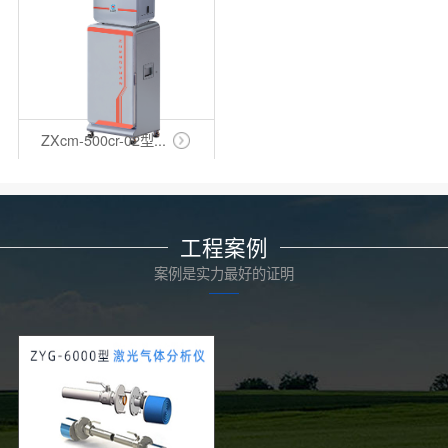
ZXcm-500cr-02型...
工程案例
案例是实力最好的证明