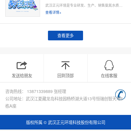
武汉正元环境是专业研发、生产、销售氨氮水质在线监测仪的源头厂家，深耕水质在线监测领域多年，专注为工业排污企业、市政污水处理厂、工业园区、河道水环境治理、环保运维单位提供合规、稳定、低运维的氨氮在线监测整体解决方案。
查看详情+
查看更多
发送给朋友
回到顶部
在线客服
咨询热线： 13871339889 张经理
公司地址：武汉江夏藏龙岛科技园杨桥湖大道13号恒瑞创智天地5
栋A座
版权所属 © 武汉正元环境科技股份有限公司