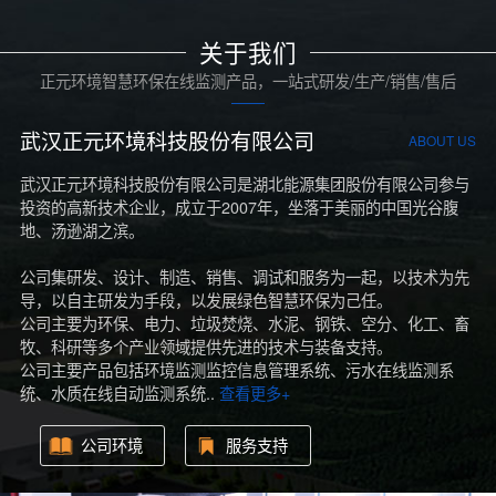
关于我们
正元环境智慧环保在线监测产品，一站式研发/生产/销售/售后
武汉正元环境科技股份有限公司
ABOUT US
武汉正元环境科技股份有限公司是湖北能源集团股份有限公司参与
投资的高新技术企业，成立于2007年，坐落于美丽的中国光谷腹
地、汤逊湖之滨。
公司集研发、设计、制造、销售、调试和服务为一起，以技术为先
导，以自主研发为手段，以发展绿色智慧环保为己任。
公司主要为环保、电力、垃圾焚烧、水泥、钢铁、空分、化工、畜
牧、科研等多个产业领域提供先进的技术与装备支持。
公司主要产品包括环境监测监控信息管理系统、污水在线监测系
统、水质在线自动监测系统..
查看更多+
公司环境
服务支持