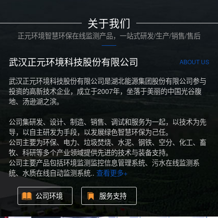
关于我们
正元环境智慧环保在线监测产品，一站式研发/生产/销售/售后
武汉正元环境科技股份有限公司
ABOUT US
武汉正元环境科技股份有限公司是湖北能源集团股份有限公司参与
投资的高新技术企业，成立于2007年，坐落于美丽的中国光谷腹
地、汤逊湖之滨。
公司集研发、设计、制造、销售、调试和服务为一起，以技术为先
导，以自主研发为手段，以发展绿色智慧环保为己任。
公司主要为环保、电力、垃圾焚烧、水泥、钢铁、空分、化工、畜
牧、科研等多个产业领域提供先进的技术与装备支持。
公司主要产品包括环境监测监控信息管理系统、污水在线监测系
统、水质在线自动监测系统..
查看更多+
公司环境
服务支持