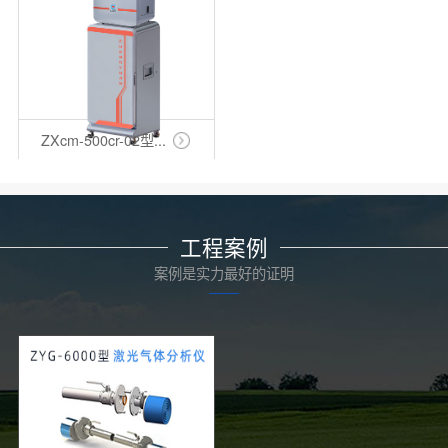
ZXcm-500cr-02型...
工程案例
案例是实力最好的证明