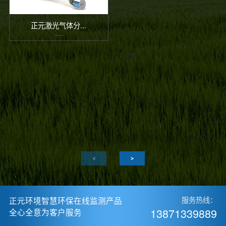
正元激光气体分...
正元环境智慧环保在线监测产品
服务热线：
13871339889
全心全意为客户服务