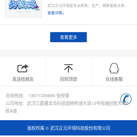
武汉正元环境是专业研发、生产、销售氨氮水质在线监测仪的源头厂家，深耕水质在线监测领域多年，专注为工业排污企业、市政污水处理厂、工业园区、河道水环境治理、环保运维单位提供合规、稳定、低运维的氨氮在线监测整体解决方案。
查看详情+
查看更多
发送给朋友
回到顶部
在线客服
咨询热线： 13871339889 张经理
公司地址：武汉江夏藏龙岛科技园杨桥湖大道13号恒瑞创智天地5
栋A座
版权所属 © 武汉正元环境科技股份有限公司