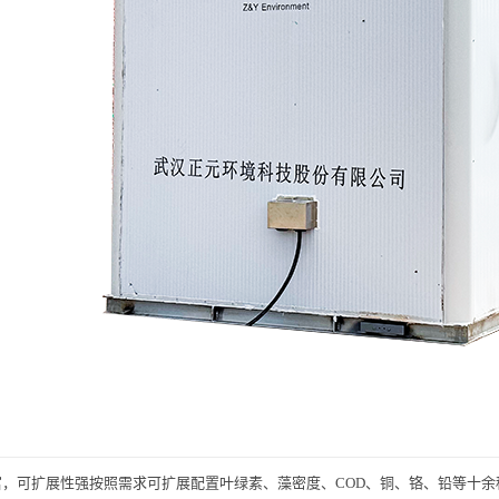
富，可扩展性强按照需求可扩展配置叶绿素、藻密度、
COD、铜、铬、铅等十