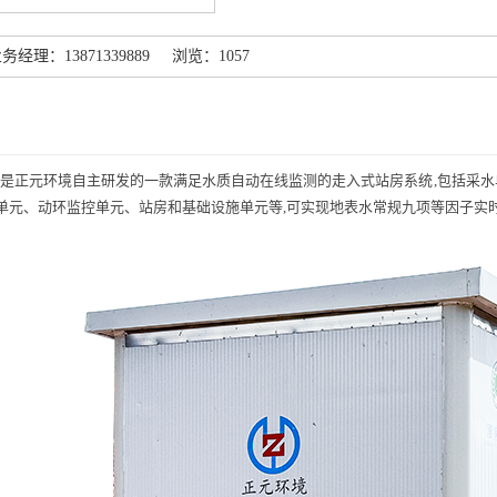
理：13871339889 浏览：1057
列是
正元环境自主研发的
一款满足水质自动在线监测的走入式站房系统
,包括采
单元、动环监控单元、站房和基础设施单元等,可实现地表水常规九项等因子实