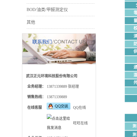
BOD/油类/甲醛测定仪
其他
武汉正元环境科技股份有限公司
业务经理：
13871339889 张经理
销售热线：
13871339889
在线客服
QQ在线
旺旺在线