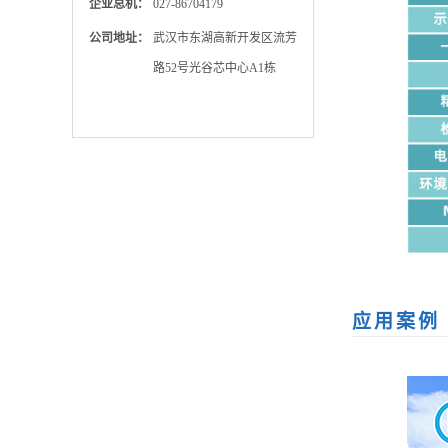
企业总机：
027-86704179
公司地址：
武汉市东湖高新开发区流芳
路52号光谷芯中心A1栋
应用
案例