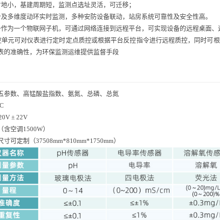
占地小，基建周期短，监测点选址灵活，可迁移；
计及多维度动环实时监测，多种安防设备联动，站房系统可靠性及安全性高。
备作为一个物联网子机，可通过网络连接到远程平台，可实现设备的远程桌面、
控单元可对仪表进行定时定点质控或根据平台反控指令进行远程质控，同时可根
表的准确性，为环保监测运维提供监督手段
五参数、高锰酸盐指数、氨氮、总磷、总氮
°C
20V ± 22V
W（含空调1500W）
可定制（37508mm*810mm*1750mm）