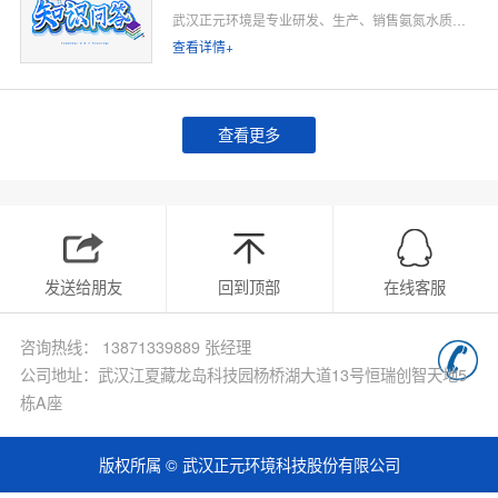
武汉正元环境是专业研发、生产、销售氨氮水质在线监测仪的源头厂家，深耕水质在线监测领域多年，专注为工业排污企业、市政污水处理厂、工业园区、河道水环境治理、环保运维单位提供合规、稳定、低运维的氨氮在线监测整体解决方案。
查看详情+
查看更多
发送给朋友
回到顶部
在线客服
咨询热线： 13871339889 张经理
公司地址：武汉江夏藏龙岛科技园杨桥湖大道13号恒瑞创智天地5
栋A座
版权所属 © 武汉正元环境科技股份有限公司