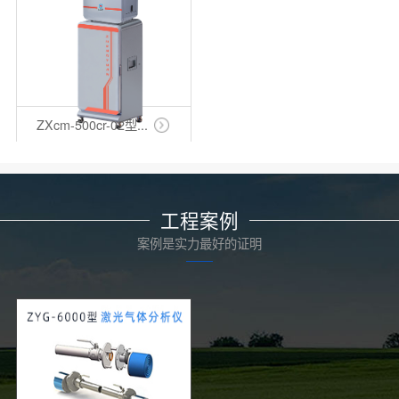
ZXcm-500cr-02型...
工程案例
案例是实力最好的证明