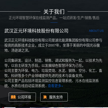
关于我们
正元环境智慧环保在线监测产品，一站式研发/生产/销售/售后
武汉正元环境科技股份有限公司
ABOUT US
武汉正元环境科技股份有限公司是湖北能源集团股份有限公司参与
投资的高新技术企业，成立于2007年，坐落于美丽的中国光谷腹
地、汤逊湖之滨。
公司集研发、设计、制造、销售、调试和服务为一起，以技术为先
导，以自主研发为手段，以发展绿色智慧环保为己任。
公司主要为环保、电力、垃圾焚烧、水泥、钢铁、空分、化工、畜
牧、科研等多个产业领域提供先进的技术与装备支持。
公司主要产品包括环境监测监控信息管理系统、污水在线监测系
统、水质在线自动监测系统..
查看更多+
公司环境
服务支持