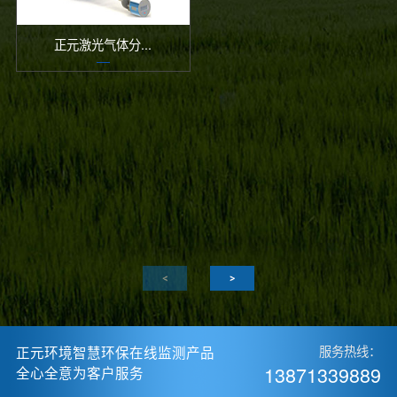
正元激光气体分...
正元环境智慧环保在线监测产品
服务热线：
13871339889
全心全意为客户服务