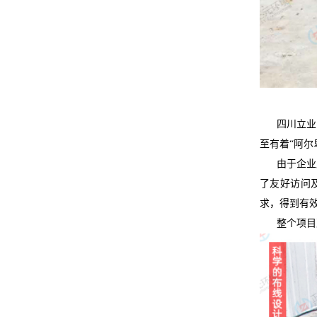
四川立业电
至有着“阿尔
由于企业属
了友好访问
求，得到有
整个项目双