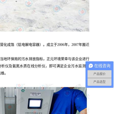
箔（铝电解电容器）。成立于2006年，2007年搬迁
当地环保局的污水排放指标，正元环境荣幸与该企业进行
在线咨询
分析仪及氨氮水质在线分析仪，即可满足企业污水监测需
运维。
产品报价
产品选型