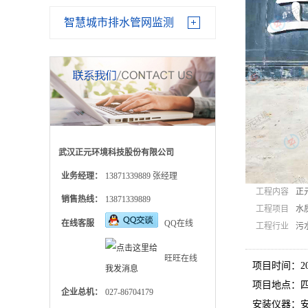
智慧城市排水管网监测
武汉正元环境科技股份有限公司
业务经理：
13871339889 张经理
工程内容
正
销售热线：
13871339889
工程项目
水
在线客服
QQ在线
工程行业
污
旺旺在线
项目时间：20
项目地点：
企业总机：
027-86704179
安装仪器：