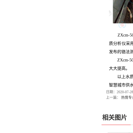
ZXcm-50
质分析仪采
发布的铬法
ZXcm-5
大大提高。
以上水质
智慧城市供
日期：2020-07-
上一篇：
热情专
相关图片