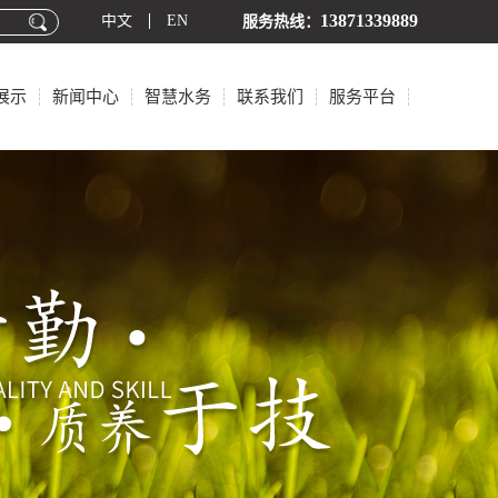
13871339889
中文
EN
服务热线：
展示
新闻中心
智慧水务
联系我们
服务平台