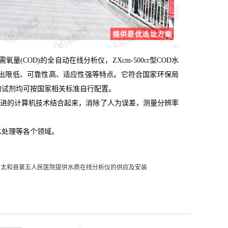
需氧量
(COD)
的全自动在线分析仪，
ZXcm-500cr
型
COD
水
出限低、可靠性高、适应性强等特点。它符合国家环保局
的试剂均可按国家相关标准自行配置。
与先进的计算机技术结合起来，消除了人为误差，测量分辨率
水处理等各个领域。
为太和县第五人民医院提供水质在线分析仪的供应及安装