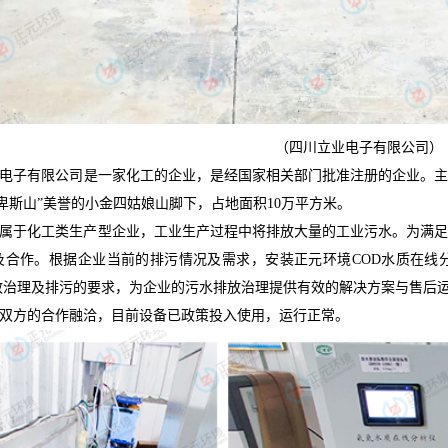
（四川立业电子有限公司）
子有限公司是一家化工的企业，是经国家相关部门批准注册的企业。主营化成
卑斯山”美誉的小金四姑娘山脚下，占地面积10万平方米。
于化工类生产型企业，工业生产过程中将排放大量的工业污水。为满足
及合作。根据企业当前的排污情况及需求，安装正元环境COD水质在线
效治理及排污的要求，为企业的污水排放治理提供有效的解决方案与售后
方的合作融洽，目前设备已政策投入使用，运行正常。