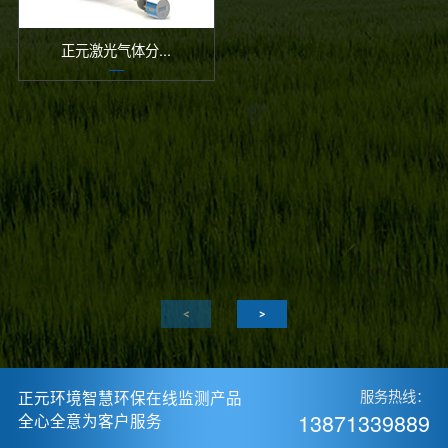
正元激光气体分...
正元环境智慧环保在线监测产品
服务热线：
13871339889
全心全意为客户服务