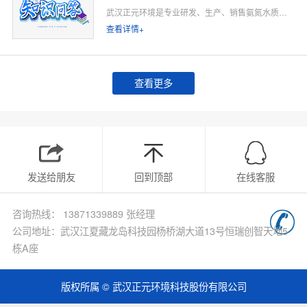
武汉正元环境是专业研发、生产、销售氨氮水质在线监测仪的源头厂家，深耕水质在线监测领域多年，专注为工业排污企业、市政污水处理厂、工业园区、河道水环境治理、环保运维单位提供合规、稳定、低运维的氨氮在线监测整体解决方案。
查看详情+
查看更多
发送给朋友
回到顶部
在线客服
咨询热线： 13871339889 张经理
公司地址：武汉江夏藏龙岛科技园杨桥湖大道13号恒瑞创智天地5
栋A座
版权所属 © 武汉正元环境科技股份有限公司