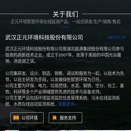
关于我们
正元环境智慧环保在线监测产品，一站式研发/生产/销售/售后
武汉正元环境科技股份有限公司
ABOUT US
武汉正元环境科技股份有限公司是湖北能源集团股份有限公司参与
投资的高新技术企业，成立于2007年，坐落于美丽的中国光谷腹
地、汤逊湖之滨。
公司集研发、设计、制造、销售、调试和服务为一起，以技术为先
导，以自主研发为手段，以发展绿色智慧环保为己任。
公司主要为环保、电力、垃圾焚烧、水泥、钢铁、空分、化工、畜
牧、科研等多个产业领域提供先进的技术与装备支持。
公司主要产品包括环境监测监控信息管理系统、污水在线监测系
统、水质在线自动监测系统..
查看更多+
公司环境
服务支持