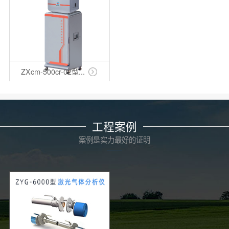
ZXcm-500cr-02型...
工程案例
案例是实力最好的证明