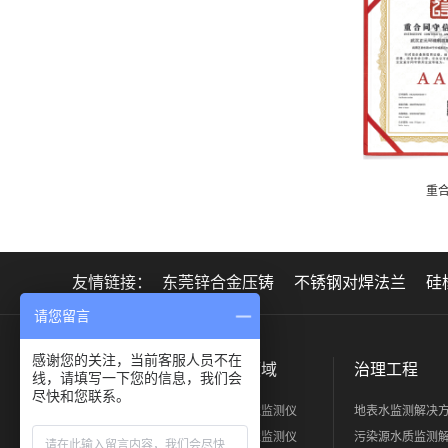
重合
友情链接：
东莞锌合金压铸
不锈钢对焊法兰
硅
请您留言
感谢您的关注，当前客服人员不在
关于正元
产品领域
治理工程
线，请填写一下您的信息，我们会
尽快和您联系。
公司简介
水质环境监测仪
地表水监测解决
工厂展示
烟气环境监测仪
污染源水质监测