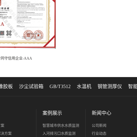
同守信用企业-AAA
橡胶板
沙尘试验箱
GB/T3512
水温机
钢管测厚仪
智
案例展示
新闻中心
方案
智慧城市供水水质监测
公司新闻
解决方案
入河排污口水质监测
行业动态