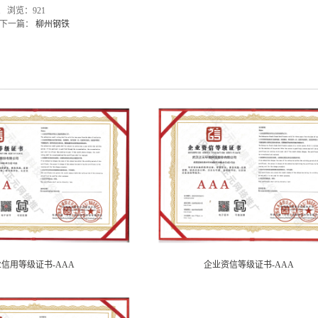
01 浏览：921
下一篇：
柳州钢铁
信用等级证书-AAA
企业资信等级证书-AAA