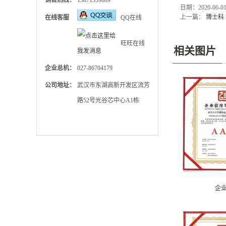
销售热线：
13871339889
日期：2020-06-
上一篇：
博士科
在线客服
QQ在线
旺旺在线
相关图片
企业总机：
027-86704179
公司地址：
武汉市东湖高新开发区流芳
路52号光谷芯中心A1栋
企业