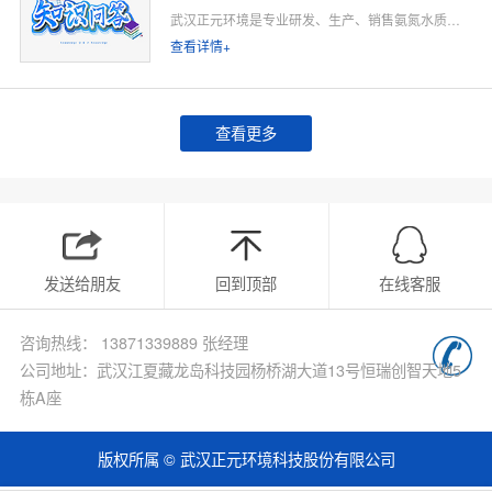
武汉正元环境是专业研发、生产、销售氨氮水质在线监测仪的源头厂家，深耕水质在线监测领域多年，专注为工业排污企业、市政污水处理厂、工业园区、河道水环境治理、环保运维单位提供合规、稳定、低运维的氨氮在线监测整体解决方案。
查看详情+
查看更多
发送给朋友
回到顶部
在线客服
咨询热线： 13871339889 张经理
公司地址：武汉江夏藏龙岛科技园杨桥湖大道13号恒瑞创智天地5
栋A座
版权所属 © 武汉正元环境科技股份有限公司