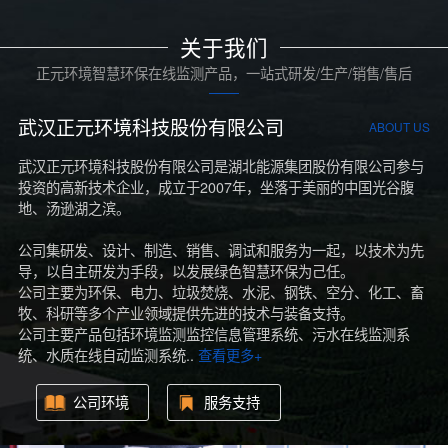
关于我们
正元环境智慧环保在线监测产品，一站式研发/生产/销售/售后
武汉正元环境科技股份有限公司
ABOUT US
武汉正元环境科技股份有限公司是湖北能源集团股份有限公司参与
投资的高新技术企业，成立于2007年，坐落于美丽的中国光谷腹
地、汤逊湖之滨。
公司集研发、设计、制造、销售、调试和服务为一起，以技术为先
导，以自主研发为手段，以发展绿色智慧环保为己任。
公司主要为环保、电力、垃圾焚烧、水泥、钢铁、空分、化工、畜
牧、科研等多个产业领域提供先进的技术与装备支持。
公司主要产品包括环境监测监控信息管理系统、污水在线监测系
统、水质在线自动监测系统..
查看更多+
公司环境
服务支持