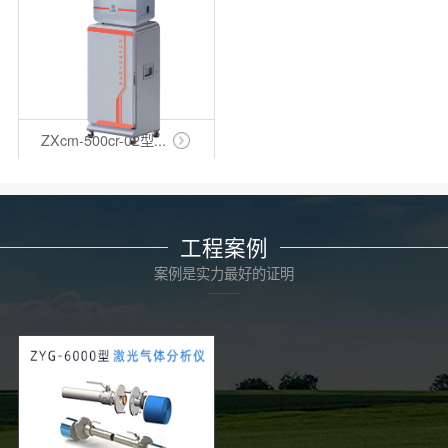
ZXcm-500cr-02型...
工程案例
案例是实力最好的证明