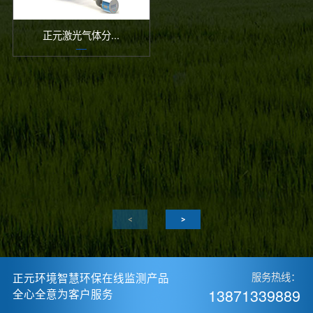
正元激光气体分...
正元环境智慧环保在线监测产品
服务热线：
13871339889
全心全意为客户服务