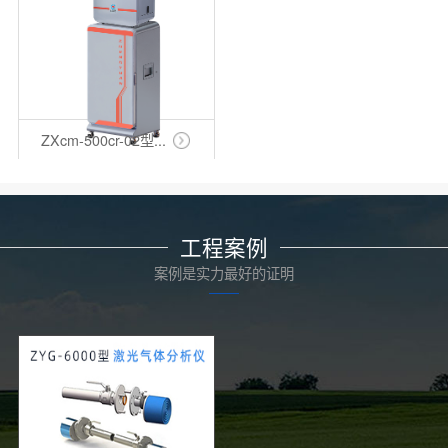
ZXcm-500cr-02型...
工程案例
案例是实力最好的证明