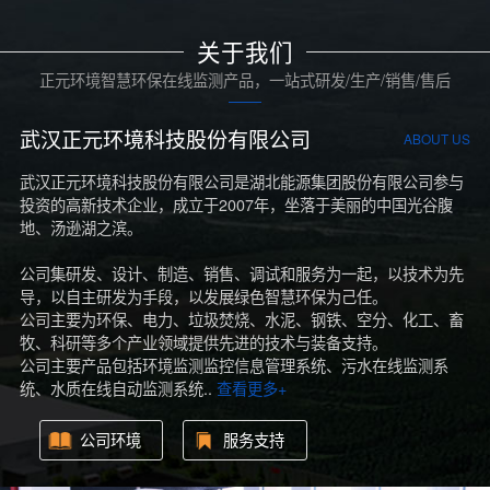
关于我们
正元环境智慧环保在线监测产品，一站式研发/生产/销售/售后
武汉正元环境科技股份有限公司
ABOUT US
武汉正元环境科技股份有限公司是湖北能源集团股份有限公司参与
投资的高新技术企业，成立于2007年，坐落于美丽的中国光谷腹
地、汤逊湖之滨。
公司集研发、设计、制造、销售、调试和服务为一起，以技术为先
导，以自主研发为手段，以发展绿色智慧环保为己任。
公司主要为环保、电力、垃圾焚烧、水泥、钢铁、空分、化工、畜
牧、科研等多个产业领域提供先进的技术与装备支持。
公司主要产品包括环境监测监控信息管理系统、污水在线监测系
统、水质在线自动监测系统..
查看更多+
公司环境
服务支持