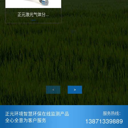
正元激光气体分...
正元环境智慧环保在线监测产品
服务热线：
13871339889
全心全意为客户服务