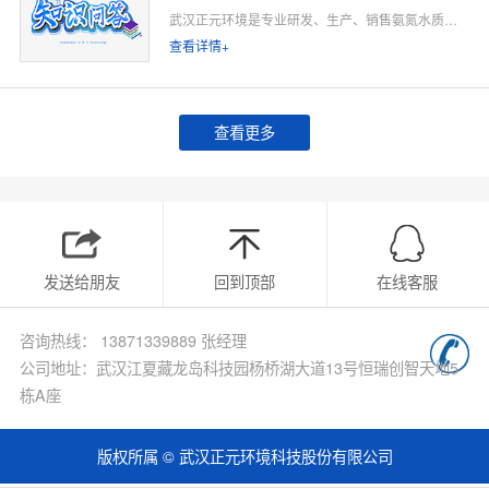
武汉正元环境是专业研发、生产、销售氨氮水质在线监测仪的源头厂家，深耕水质在线监测领域多年，专注为工业排污企业、市政污水处理厂、工业园区、河道水环境治理、环保运维单位提供合规、稳定、低运维的氨氮在线监测整体解决方案。
查看详情+
查看更多
发送给朋友
回到顶部
在线客服
咨询热线： 13871339889 张经理
公司地址：武汉江夏藏龙岛科技园杨桥湖大道13号恒瑞创智天地5
栋A座
版权所属 © 武汉正元环境科技股份有限公司