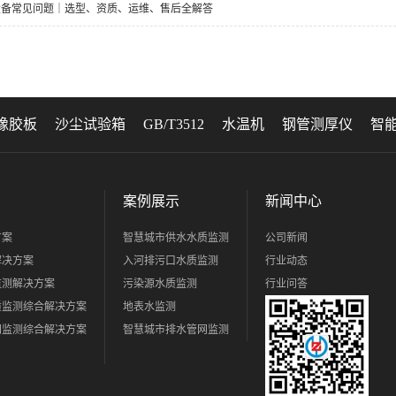
设备常见问题｜选型、资质、运维、售后全解答
橡胶板
沙尘试验箱
GB/T3512
水温机
钢管测厚仪
智
案例展示
新闻中心
方案
智慧城市供水水质监测
公司新闻
解决方案
入河排污口水质监测
行业动态
监测解决方案
污染源水质监测
行业问答
质监测综合解决方案
地表水监测
网监测综合解决方案
智慧城市排水管网监测