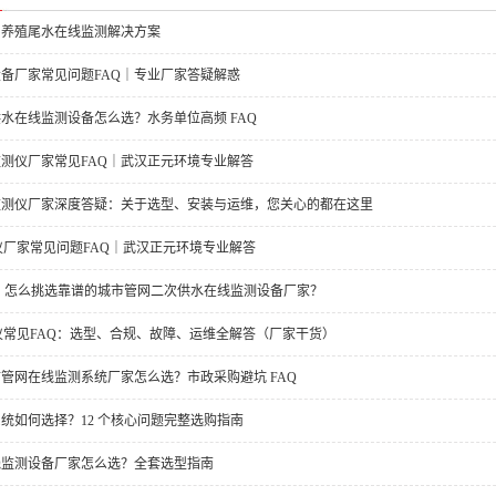
・养殖尾水在线监测解决方案
备厂家常见问题FAQ｜专业厂家答疑解惑
水在线监测设备怎么选？水务单位高频 FAQ
测仪厂家常见FAQ｜武汉正元环境专业解答
监测仪厂家深度答疑：关于选型、安装与运维，您关心的都在这里
仪厂家常见问题FAQ｜武汉正元环境专业解答
指南：怎么挑选靠谱的城市管网二次供水在线监测设备厂家？
仪常见FAQ：选型、合规、故障、运维全解答（厂家干货）
管网在线监测系统厂家怎么选？市政采购避坑 FAQ
统如何选择？12 个核心问题完整选购指南
线监测设备厂家怎么选？全套选型指南