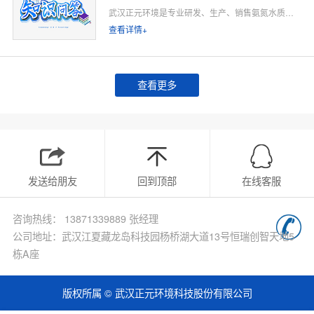
武汉正元环境是专业研发、生产、销售氨氮水质在线监测仪的源头厂家，深耕水质在线监测领域多年，专注为工业排污企业、市政污水处理厂、工业园区、河道水环境治理、环保运维单位提供合规、稳定、低运维的氨氮在线监测整体解决方案。
查看详情+
查看更多
发送给朋友
回到顶部
在线客服
咨询热线： 13871339889 张经理
公司地址：武汉江夏藏龙岛科技园杨桥湖大道13号恒瑞创智天地5
栋A座
版权所属 © 武汉正元环境科技股份有限公司