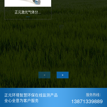
正元激光气体分...
正元环境智慧环保在线监测产品
服务热线：
13871339889
全心全意为客户服务