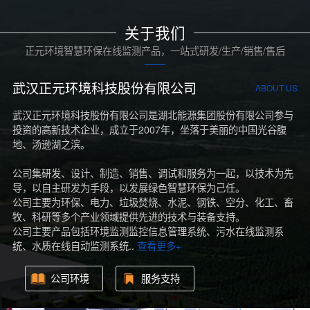
关于我们
正元环境智慧环保在线监测产品，一站式研发/生产/销售/售后
武汉正元环境科技股份有限公司
ABOUT US
武汉正元环境科技股份有限公司是湖北能源集团股份有限公司参与
投资的高新技术企业，成立于2007年，坐落于美丽的中国光谷腹
地、汤逊湖之滨。
公司集研发、设计、制造、销售、调试和服务为一起，以技术为先
导，以自主研发为手段，以发展绿色智慧环保为己任。
公司主要为环保、电力、垃圾焚烧、水泥、钢铁、空分、化工、畜
牧、科研等多个产业领域提供先进的技术与装备支持。
公司主要产品包括环境监测监控信息管理系统、污水在线监测系
统、水质在线自动监测系统..
查看更多+
公司环境
服务支持