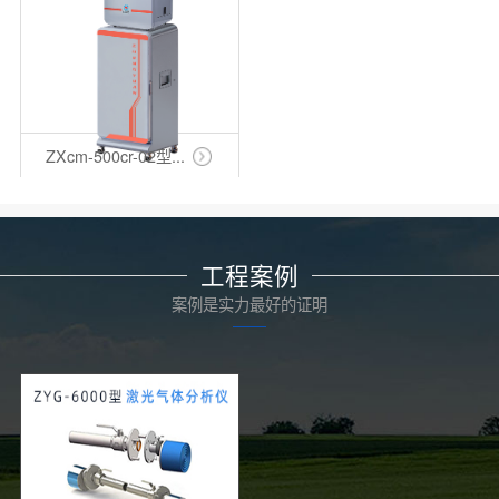
ZXcm-500cr-02型...
工程案例
案例是实力最好的证明