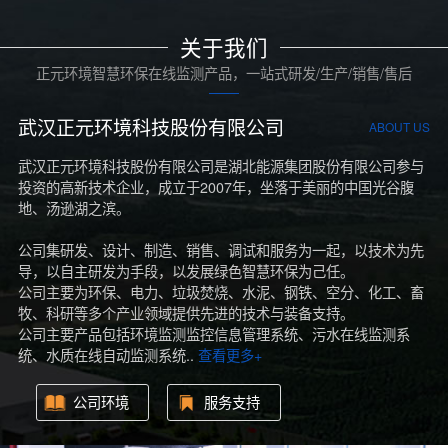
关于我们
正元环境智慧环保在线监测产品，一站式研发/生产/销售/售后
武汉正元环境科技股份有限公司
ABOUT US
武汉正元环境科技股份有限公司是湖北能源集团股份有限公司参与
投资的高新技术企业，成立于2007年，坐落于美丽的中国光谷腹
地、汤逊湖之滨。
公司集研发、设计、制造、销售、调试和服务为一起，以技术为先
导，以自主研发为手段，以发展绿色智慧环保为己任。
公司主要为环保、电力、垃圾焚烧、水泥、钢铁、空分、化工、畜
牧、科研等多个产业领域提供先进的技术与装备支持。
公司主要产品包括环境监测监控信息管理系统、污水在线监测系
统、水质在线自动监测系统..
查看更多+
公司环境
服务支持