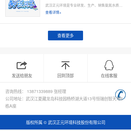
武汉正元环境是专业研发、生产、销售氨氮水质在线监测仪的源头厂家，深耕水质在线监测领域多年，专注为工业排污企业、市政污水处理厂、工业园区、河道水环境治理、环保运维单位提供合规、稳定、低运维的氨氮在线监测整体解决方案。
查看详情+
查看更多
发送给朋友
回到顶部
在线客服
咨询热线： 13871339889 张经理
公司地址：武汉江夏藏龙岛科技园杨桥湖大道13号恒瑞创智天地5
栋A座
版权所属 © 武汉正元环境科技股份有限公司