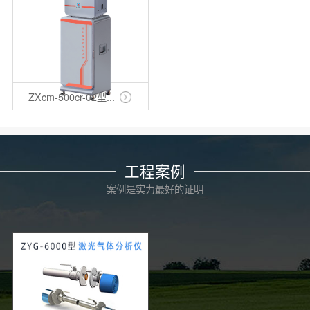
ZXcm-500cr-02型...
工程案例
案例是实力最好的证明