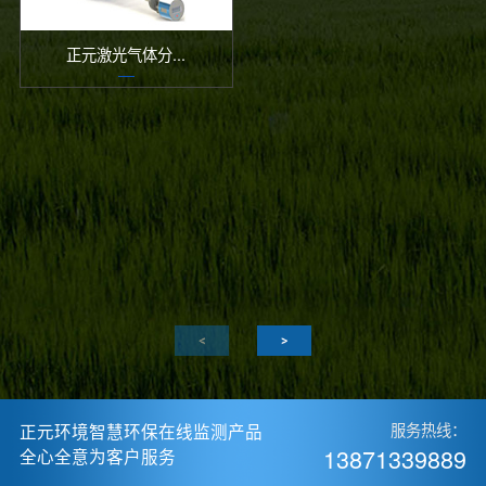
正元激光气体分...
正元环境智慧环保在线监测产品
服务热线：
13871339889
全心全意为客户服务