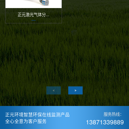
正元激光气体分...
正元环境智慧环保在线监测产品
服务热线：
13871339889
全心全意为客户服务