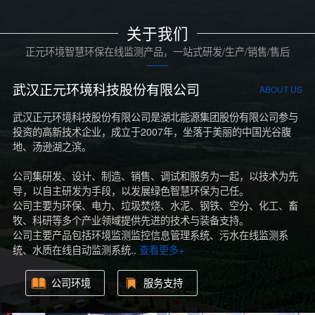
关于我们
正元环境智慧环保在线监测产品，一站式研发/生产/销售/售后
武汉正元环境科技股份有限公司
ABOUT US
武汉正元环境科技股份有限公司是湖北能源集团股份有限公司参与
投资的高新技术企业，成立于2007年，坐落于美丽的中国光谷腹
地、汤逊湖之滨。
公司集研发、设计、制造、销售、调试和服务为一起，以技术为先
导，以自主研发为手段，以发展绿色智慧环保为己任。
公司主要为环保、电力、垃圾焚烧、水泥、钢铁、空分、化工、畜
牧、科研等多个产业领域提供先进的技术与装备支持。
公司主要产品包括环境监测监控信息管理系统、污水在线监测系
统、水质在线自动监测系统..
查看更多+
公司环境
服务支持