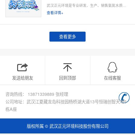
武汉正元环境是专业研发、生产、销售氨氮水质在线监测仪的源头厂家，深耕水质在线监测领域多年，专注为工业排污企业、市政污水处理厂、工业园区、河道水环境治理、环保运维单位提供合规、稳定、低运维的氨氮在线监测整体解决方案。
查看详情+
查看更多
发送给朋友
回到顶部
在线客服
咨询热线： 13871339889 张经理
公司地址：武汉江夏藏龙岛科技园杨桥湖大道13号恒瑞创智天地5
栋A座
版权所属 © 武汉正元环境科技股份有限公司