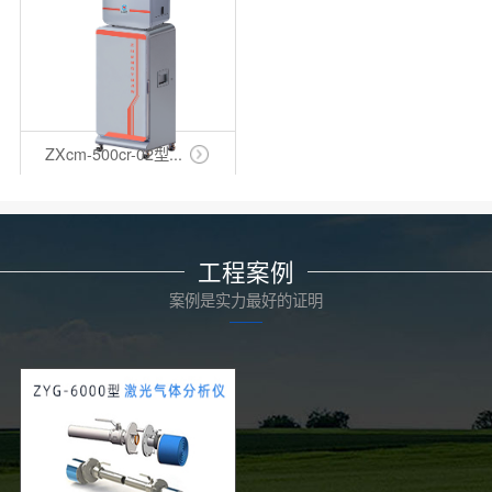
ZXcm-500cr-02型...
工程案例
案例是实力最好的证明